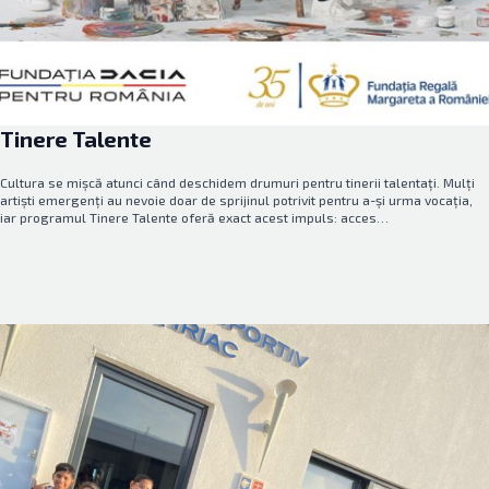
Tinere Talente
Cultura se mișcă atunci când deschidem drumuri pentru tinerii talentați. Mulți
artiști emergenți au nevoie doar de sprijinul potrivit pentru a-și urma vocația,
iar programul Tinere Talente oferă exact acest impuls: acces…