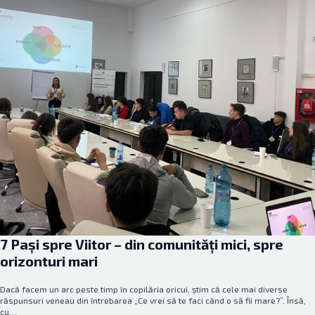
7 Pași spre Viitor – din comunități mici, spre
orizonturi mari
Dacă facem un arc peste timp în copilăria oricui, știm că cele mai diverse
răspunsuri veneau din întrebarea „Ce vrei să te faci când o să fii mare?”. Însă,
cu…