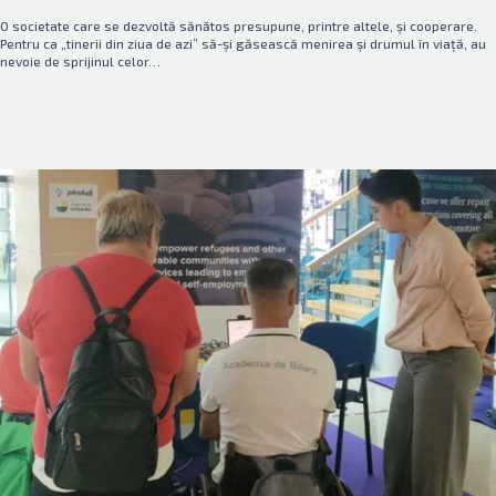
O societate care se dezvoltă sănătos presupune, printre altele, și cooperare.
Pentru ca „tinerii din ziua de azi” să-și găsească menirea și drumul în viață, au
nevoie de sprijinul celor…