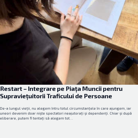
Restart – Integrare pe Piața Muncii pentru
Supraviețuitorii Traficului de Persoane
De-a lungul vieții, nu alegem întru totul circumstanțele în care ajungem, iar
uneori devenim doar niște spectatori neajutorați și dependenți. Chiar și după
eliberare, putem fi tentați să alegem tot…