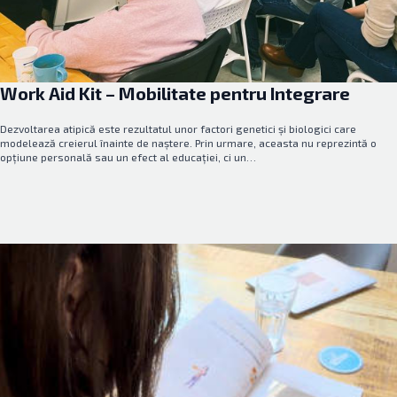
Work Aid Kit – Mobilitate pentru Integrare
Dezvoltarea atipică este rezultatul unor factori genetici și biologici care
modelează creierul înainte de naștere. Prin urmare, aceasta nu reprezintă o
opțiune personală sau un efect al educației, ci un…