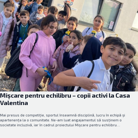
Mișcare pentru echilibru – copii activi la Casa
Valentina
Mai presus de competiție, sportul înseamnă disciplină, lucru în echipă și
apartenența la o comunitate. Ne-am luat angajamentul să susținem o
societate incluzivă, iar în cadrul proiectului Mișcare pentru echilibru…