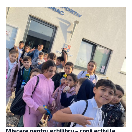
Mișcare pentru echilibru – copii activi la