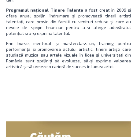
Programul național Tinere Talente
a fost creat în 2009 și
oferă anual sprijin, îndrumare și promovează tinerii artiști
talentați, care provin din familii cu venituri reduse și care au
nevoie de sprijin financiar pentru a-și atinge adevăratul
potențial și a-și exprima talentul.
Prin burse, mentorat și masterclass-uri, training pentru
performanță și promovarea actului artistic, tinerii artiști care
studiază muzica sau artele vizuale în licee și universități din
România sunt sprijiniți să evolueze, să-și exprime valoarea
artistică și să urmeze o carieră de succes în lumea artei.