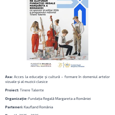
Axa:
Acces la educație și cultură – formare în domeniul artelor
vizuale și al muzicii clasice
Proiect:
Tinere Talente
Organizație:
Fundația Regală Margareta a României
Parteneri:
Kaufland România