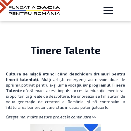
Tinere Talente
Cultura se mișcă atunci când deschidem drumuri pentru
tinerii talentați.
Mulți artiști emergenți au nevoie doar de
sprijinul potrivit pentru a-și urma vocația, iar
programul Tinere
Talente
oferă exact acest impuls: acces la educație, mentorat
și oportunități reale de dezvoltare. Ne onorează să fim alături de
noua generație de creatori ai României și să contribuim la
înlăturarea barierelor care stau în calea potențialului lor.
Citește mai multe despre proiect în continuare >>