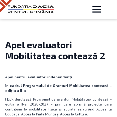
Apel evaluatori
Mobilitatea contează 2
Apel pentru evaluatori independenți
în cadrul
Programului de Granturi Mobilitatea contează –
ediția a II-a
FDpR derulează Programul de granturi Mobilitatea contează –
ediția a II-a, 2026-2027 – prin care sprijină proiecte care
contribuie la mobilitate fizică și socială asigurând Acces la
Educație, Acces la Piața Muncii și Acces la Cultură.